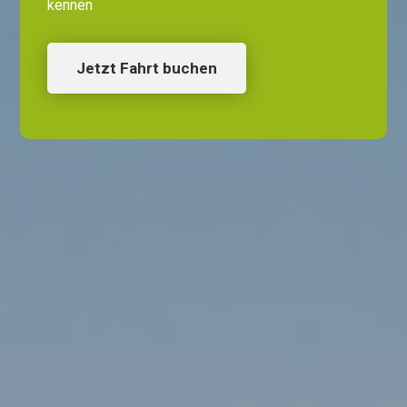
kennen
Jetzt Fahrt buchen